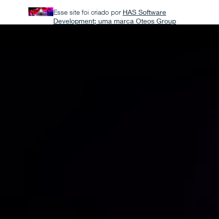
Esse site foi criado por
HAS Software
Development; uma marca Oteos Group