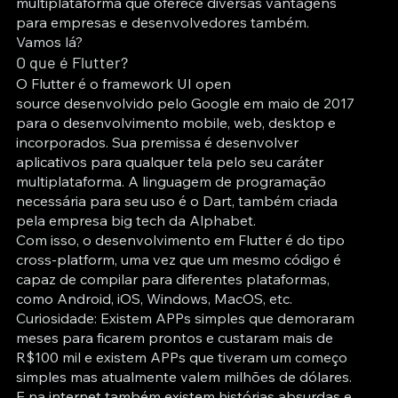
multiplataforma que oferece diversas vantagens
para empresas e desenvolvedores também.
Vamos lá?
O que é Flutter?
O Flutter é o framework UI open
source desenvolvido pelo Google em maio de 2017
para o desenvolvimento mobile, web, desktop e
incorporados. Sua premissa é desenvolver
aplicativos para qualquer tela pelo seu caráter
multiplataforma. A linguagem de programação
necessária para seu uso é o Dart, também criada
pela empresa big tech da Alphabet.
Com isso, o desenvolvimento em Flutter é do tipo
cross-platform, uma vez que um mesmo código é
capaz de compilar para diferentes plataformas,
como Android, iOS, Windows, MacOS, etc.
Curiosidade: Existem APPs simples que demoraram
meses para ficarem prontos e custaram mais de
R$100 mil e existem APPs que tiveram um começo
simples mas atualmente valem milhões de dólares.
E na internet também existem histórias absurdas e