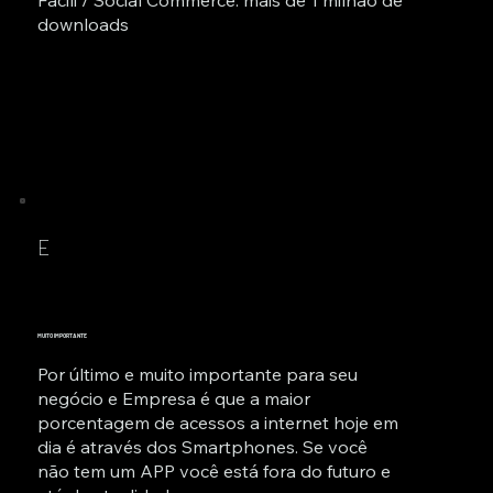
Facili / Social Commerce: mais de 1 milhão de
downloads
E
MUITO IMPORTANTE
Por último e muito importante para seu
negócio e Empresa é que a maior
porcentagem de acessos a internet hoje em
dia é através dos Smartphones. Se você
não tem um APP você está fora do futuro e